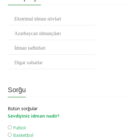
Ekstrimal idman növləri
Azərbaycan idmançıları
İdman tədbirləri
Digər xəbərlər
Sorğu
Bütün sorğular
Sevdiyiniz idman nədir?
Futbol
Basketbol