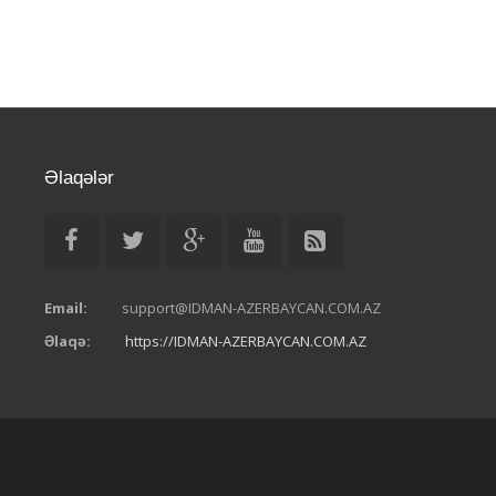
Əlaqələr
Email:
support@IDMAN-AZERBAYCAN.COM.AZ
Əlaqə:
https://IDMAN-AZERBAYCAN.COM.AZ