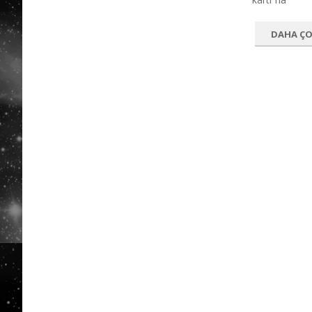
DAHA Ç