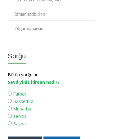
İdman tədbirləri
Digər xəbərlər
Sorğu
Bütün sorğular
Sevdiyiniz idman nədir?
Futbol
Basketbol
Mübarizə
Tennis
Başqa