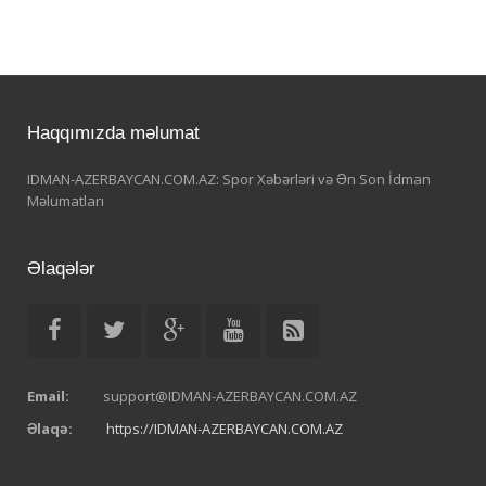
Haqqımızda məlumat
IDMAN-AZERBAYCAN.COM.AZ: Spor Xəbərləri və Ən Son İdman
Məlumatları
Əlaqələr
Email:
support@IDMAN-AZERBAYCAN.COM.AZ
Əlaqə:
https://IDMAN-AZERBAYCAN.COM.AZ