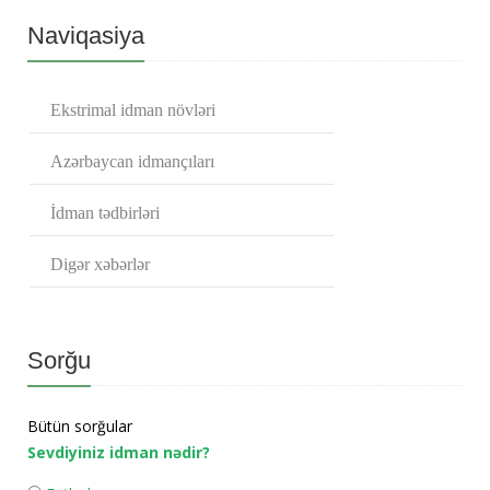
Naviqasiya
Ekstrimal idman növləri
Azərbaycan idmançıları
İdman tədbirləri
Digər xəbərlər
Sorğu
Bütün sorğular
Sevdiyiniz idman nədir?