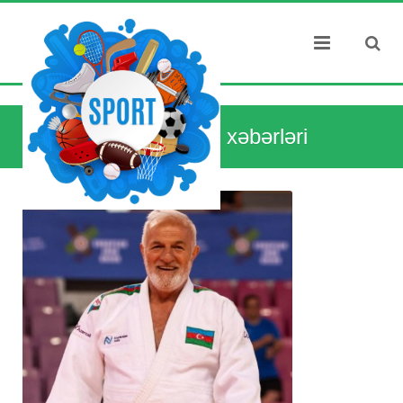
Dünya idman xəbərləri