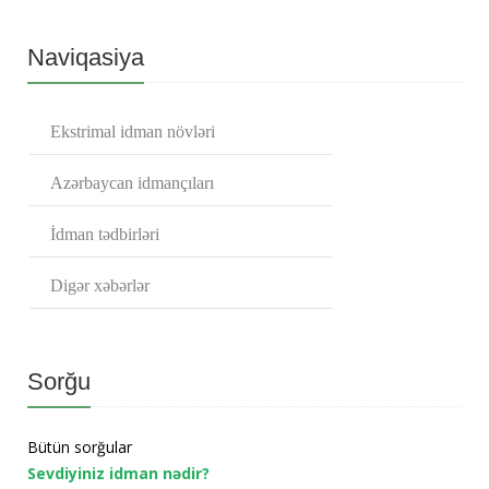
Naviqasiya
Ekstrimal idman növləri
Azərbaycan idmançıları
İdman tədbirləri
Digər xəbərlər
Sorğu
Bütün sorğular
Sevdiyiniz idman nədir?